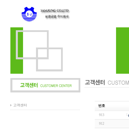
고객센터
번호
913
912