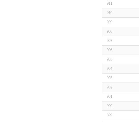
911
910
909
908
907
906
905
904
903
902
901
900
899