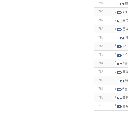
791
핸
790
바
789
블
788
온
787
비
786
맞
785
바
784
#
783
홀
782
#
781
#
780
홀
779
블