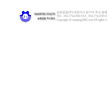
삼정공업(주) 대표이사:장기익 주소:경북 
TEL : 054-774-6700 FAX : 054-774-6705 E
Copyright ⓒ samjung2002.com All rights re