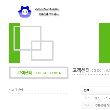
고객센터
번호
727
탑스19 - 
726
국민은행 대