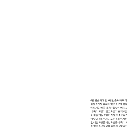
#
팬텀솔져게임
#
팬텀솔져바둑
홀덤
#
팬텀솔져게임주소
#
팬텀
워샷게임바둑이
#
파워샷게임맞
바둑이
#
딸기맞고
#
딸기포커
#
기홀덤게임
#
딸기게임주소
#
딸
임맞고
#
호두게임포커
#
호두게
임매장
#
땅콩게임
#
땅콩바둑이
게임주소
#
땅콩게임본사
#
땅콩