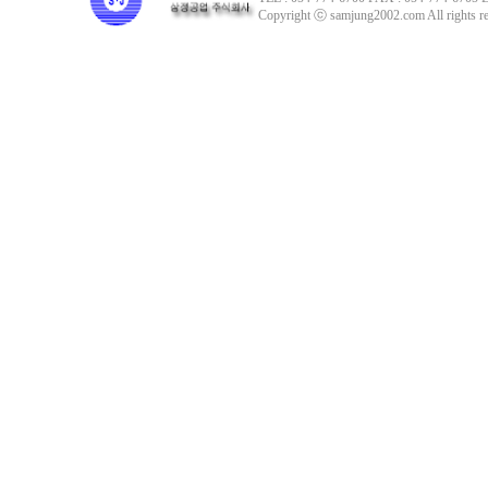
Copyright ⓒ samjung2002.com All rights re