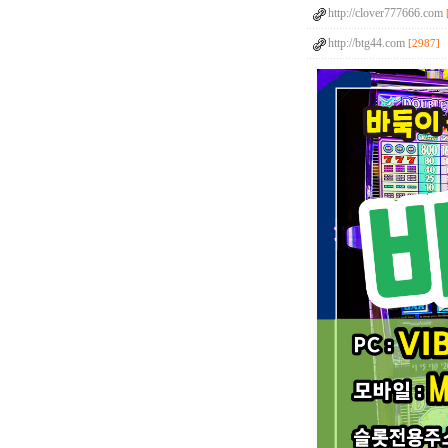
http://clover777666.com
http://btg44.com
[2987]