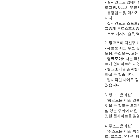
- 실시간으로 업데이
로그램, OTT의 무
- 유흥업소 및 마사
니다.
- 실시간으로 스포츠
그중계 무료스포츠중
- 토토 카지노 슬롯
2.
링크조아
최신주
- 새로운 최신 주소 
모음, 주소모음, 모
-
링크조아
에서는 매
르게 업데이트하고 
-
링크조아
을 즐겨찾
하실 수 있습니다.
- 일시적인 사이트 
있습니다.
3. 링크모음이란?
- '링크모음' 이란
찾을 수 있도록 도와
심 있는 주제에 대한
양한 웹사이트를 일일
4. 주소모음이란?
- '주소모음' 이란 
트, 블로그, 온라인