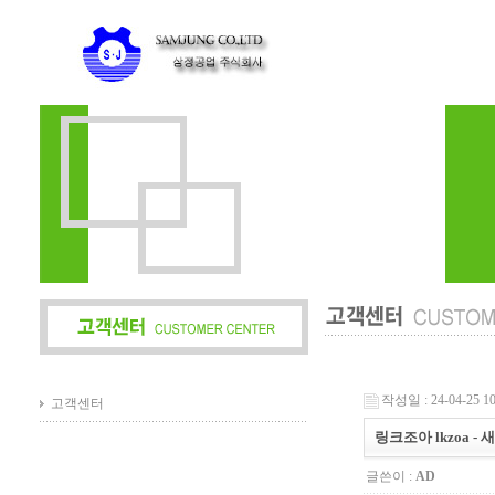
작성일 : 24-04-25 10
고객센터
링크조아 lkzoa 
글쓴이 :
AD