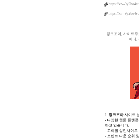
https://xn--9y2bo4s
https://xn--9y2bo4s
링크조아, 사이트주
이터,
1.
링크조아
사이트 
- 다양한 웹툰 플랫
하고 있습니다.
- 고화질 성인사이트
- 토렌트 다운 순위