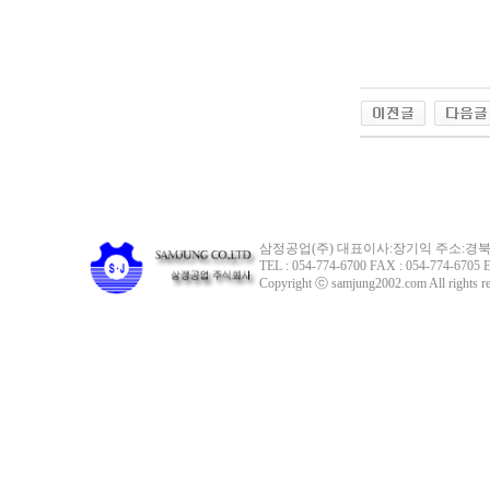
삼정공업(주) 대표이사:장기익 주소:경북 
TEL : 054-774-6700 FAX : 054-774-6705 E
Copyright ⓒ samjung2002.com All rights re