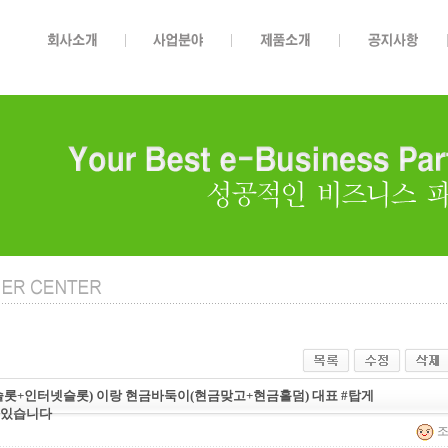
롯+인터넷슬롯) 이랑 현금바둑이(현금맞고+현금홀덤) 대표 #탑게
잼있습니다
조회