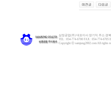
삼정공업(주) 대표이사:장기익 주소:경북 
TEL : 054-774-6700 FAX : 054-774-6705 E
Copyright ⓒ samjung2002.com All rights re