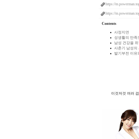
https://m.powerman.to
https://m.powerman.to
Contents
사정지연
성생활의 만족도
남성 건강을 위
사춘기 남성의 
발기부전 이유
이것저것 여러 