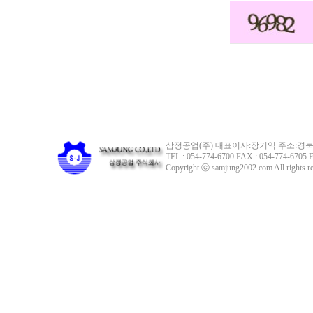
삼정공업(주) 대표이사:장기익 주소:경북 
TEL : 054-774-6700 FAX : 054-774-6705 E
Copyright ⓒ samjung2002.com All rights re